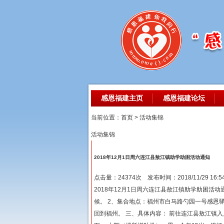
感恩福建主页
感恩福建论坛
当前位置：首页 > 活动集锦
活动集锦
2018年12月1日周六连江县敖江镇助学助困活动通知
点击量：24374次 发布时间：2018/11/29 16:54
2018年12月1日周六连江县敖江镇助学助困活动通
候。 2、集合地点：福州市白马路勺园一号感恩驿
回到福州。 三、具体内容： 前往连江县敖江镇