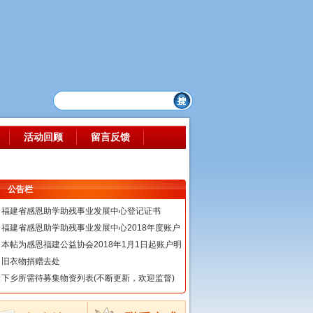
活动回顾
留言反馈
公告栏
福建省感恩助学助残事业发展中心登记证书
福建省感恩助学助残事业发展中心2018年度账户
本帖为感恩福建公益协会2018年1月1日起账户明
旧衣物捐赠去处
下乡所需待募集物资列表(不断更新，欢迎监督)