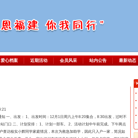
爱心档案
近期活动
会员风采
站内公告
最新动态
:21
知 一、出发： 1、出发时间：12月1日周六上午8:20集合，8:30出发，过时不
站门口 二、计划安排： 1、计划一部车。 2、活动计划中午前完成。下午两点
入户查访核实小辉同学家庭情况，本次为救急加助学，因此只入户一家，简况如