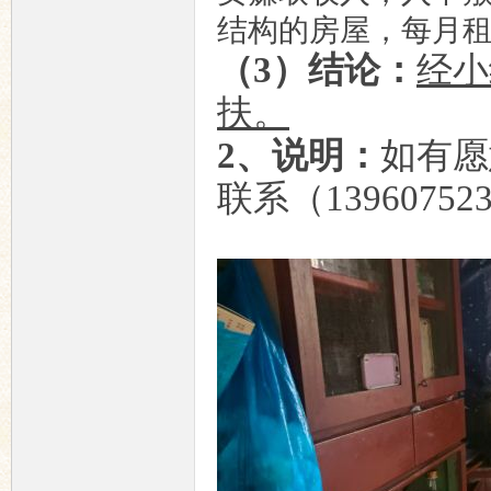
结构的房屋，每月租
（
3）结论：
经小
扶。
2
、
说明：
如有愿
联系（
139607