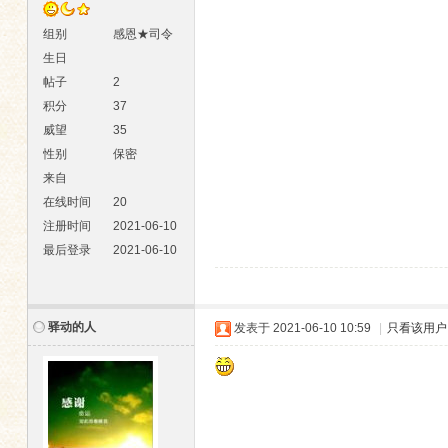
组别
感恩★司令
生日
帖子
2
积分
37
威望
35
性别
保密
来自
在线时间
20
注册时间
2021-06-10
最后登录
2021-06-10
驿动的人
发表于
2021-06-10 10:59
|
只看该用户