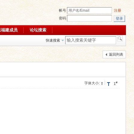
帐号
注册
密码
登录
恩福建成员
论坛搜索
快速搜索
返回列表
#
字体大小:
1