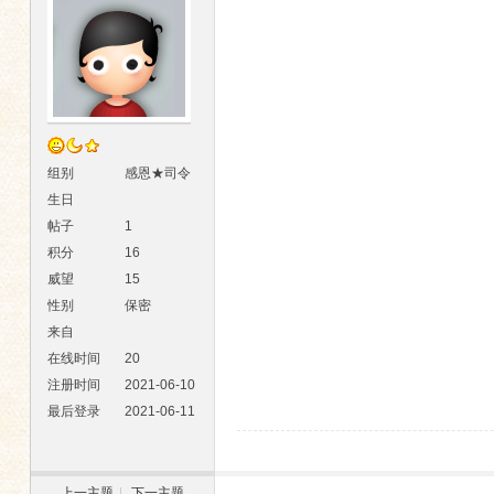
组别
感恩★司令
生日
帖子
1
积分
16
威望
15
性别
保密
来自
在线时间
20
注册时间
2021-06-10
最后登录
2021-06-11
上一主题
|
下一主题