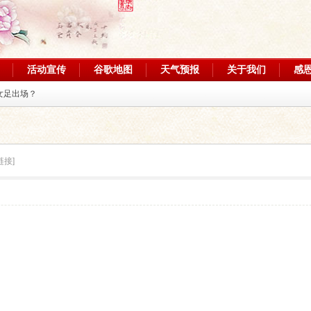
活动宣传
谷歌地图
天气预报
关于我们
感
女足出场？
链接]