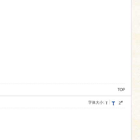
TOP
#
字体大小:
2